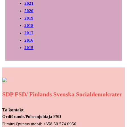
2021
2020
2019
2018
2017
2016
2015
SDP FSD/ Finlands Svenska Socialdemokrater
Ta kontakt
Ordförande/Puheenjohtaja FSD
Dimitri Qvintus mobil: +358 50 574 0956