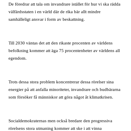
De föredrar att tala om invandrare istället för hur vi ska rädda
välfärdsstaten i en värld där de rika bär allt mindre
samhälleligt ansvar i form av beskattning.
Till 2030 väntas det att den rikaste procenten av världens
befolkning kommer att äga 75 procentenheter av världens all
egendom.
Trots dessa stora problem koncentrerar dessa rörelser sina
energier på att anfalla minoriteter, invandrare och budbärarna
som försöker få människor att göra något åt klimatkrisen.
Socialdemokraternas men också bredare den progressiva
rörelsens stora utmaning kommer att ske i att vinna