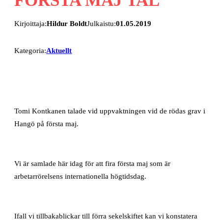
Kirjoittaja:
Hildur Boldt
Julkaistu:
01.05.2019
Kategoria:
Aktuellt
Tomi Kontkanen talade vid uppvaktningen vid de rödas grav i
Hangö på första maj.
Vi är samlade här idag för att fira första maj som är
arbetarrörelsens internationella högtidsdag.
Ifall vi tillbakablickar till förra sekelskiftet kan vi konstatera