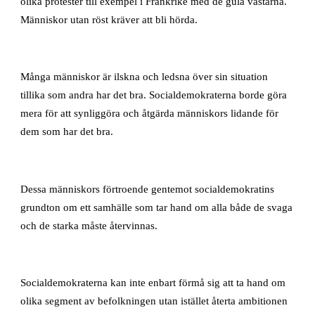
olika protester till exempel i Frankrike med de gula västarna.
Människor utan röst kräver att bli hörda.
Många människor är ilskna och ledsna över sin situation
tillika som andra har det bra. Socialdemokraterna borde göra
mera för att synliggöra och åtgärda människors lidande för
dem som har det bra.
Dessa människors förtroende gentemot socialdemokratins
grundton om ett samhälle som tar hand om alla både de svaga
och de starka måste återvinnas.
Socialdemokraterna kan inte enbart förmå sig att ta hand om
olika segment av befolkningen utan istället återta ambitionen