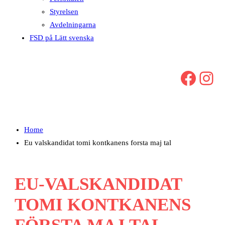
Styrelsen
Avdelningarna
FSD på Lätt svenska
Facebook
Instagram
Home
Eu valskandidat tomi kontkanens forsta maj tal
EU-VALSKANDIDAT
TOMI KONTKANENS
FÖRSTA MAJ TAL