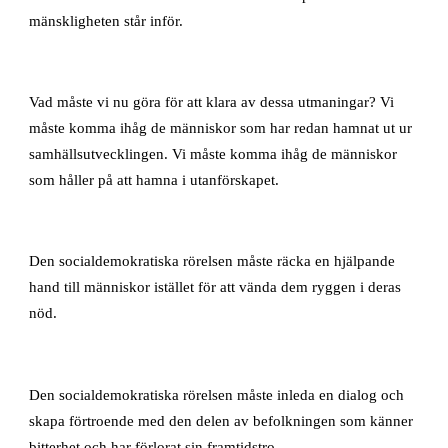
mänskligheten står inför.
Vad måste vi nu göra för att klara av dessa utmaningar? Vi
måste komma ihåg de människor som har redan hamnat ut ur
samhällsutvecklingen. Vi måste komma ihåg de människor
som håller på att hamna i utanförskapet.
Den socialdemokratiska rörelsen måste räcka en hjälpande
hand till människor istället för att vända dem ryggen i deras
nöd.
Den socialdemokratiska rörelsen måste inleda en dialog och
skapa förtroende med den delen av befolkningen som känner
bitterhet och har förlorat sin framtidstro.