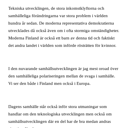
Tekniska utvecklingen, de stora inkomstklyftorna och
samhälleliga förändringarna var stora problem i världen
hundra år sedan. De moderna representativa demokratierna
utvecklades då också även om i ofta stormiga omständigheter.
Moderna Finland är också ett barn av denna tid och faktiskt
det andra landet i världen som införde rösträtten för kvinnor.
I den nuvarande samhällsutvecklingen är jag mest oroad över
den samhälleliga polariseringen mellan de svaga i samhälle.
Vi ser den både i Finland men också i Europa.
Dagens samhälle står också inför stora utmaningar som
handlar om den teknologiska utvecklingen men också om
samhällsutvecklingen där en del har de bra medan andras