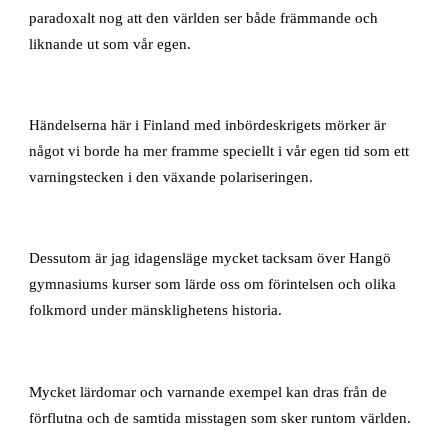
paradoxalt nog att den världen ser både främmande och
liknande ut som vår egen.
Händelserna här i Finland med inbördeskrigets mörker är
något vi borde ha mer framme speciellt i vår egen tid som ett
varningstecken i den växande polariseringen.
Dessutom är jag idagensläge mycket tacksam över Hangö
gymnasiums kurser som lärde oss om förintelsen och olika
folkmord under mänsklighetens historia.
Mycket lärdomar och varnande exempel kan dras från de
förflutna och de samtida misstagen som sker runtom världen.