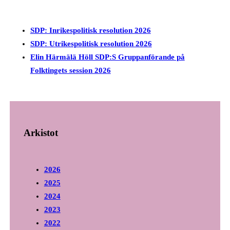
SDP: Inrikespolitisk resolution 2026
SDP: Utrikespolitisk resolution 2026
Elin Härmälä Höll SDP:S Gruppanförande på
Folktingets session 2026
Arkistot
2026
2025
2024
2023
2022