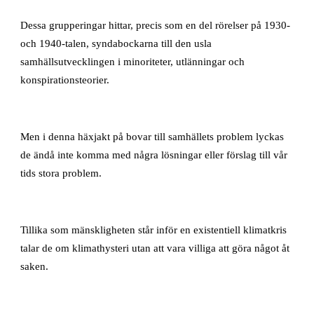
Dessa grupperingar hittar, precis som en del rörelser på 1930-
och 1940-talen, syndabockarna till den usla
samhällsutvecklingen i minoriteter, utlänningar och
konspirationsteorier.
Men i denna häxjakt på bovar till samhällets problem lyckas
de ändå inte komma med några lösningar eller förslag till vår
tids stora problem.
Tillika som mänskligheten står inför en existentiell klimatkris
talar de om klimathysteri utan att vara villiga att göra något åt
saken.