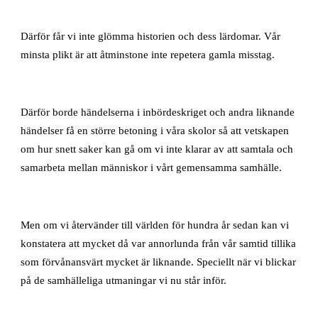
Därför får vi inte glömma historien och dess lärdomar. Vår
minsta plikt är att åtminstone inte repetera gamla misstag.
Därför borde händelserna i inbördeskriget och andra liknande
händelser få en större betoning i våra skolor så att vetskapen
om hur snett saker kan gå om vi inte klarar av att samtala och
samarbeta mellan människor i vårt gemensamma samhälle.
Men om vi återvänder till världen för hundra år sedan kan vi
konstatera att mycket då var annorlunda från vår samtid tillika
som förvånansvärt mycket är liknande. Speciellt när vi blickar
på de samhälleliga utmaningar vi nu står inför.