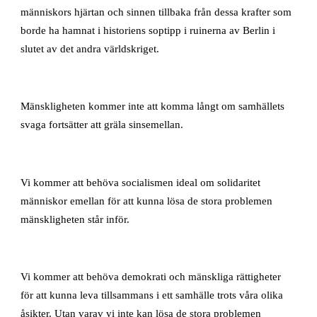
människors hjärtan och sinnen tillbaka från dessa krafter som
borde ha hamnat i historiens soptipp i ruinerna av Berlin i
slutet av det andra världskriget.
Mänskligheten kommer inte att komma långt om samhällets
svaga fortsätter att gräla sinsemellan.
Vi kommer att behöva socialismen ideal om solidaritet
människor emellan för att kunna lösa de stora problemen
mänskligheten står inför.
Vi kommer att behöva demokrati och mänskliga rättigheter
för att kunna leva tillsammans i ett samhälle trots våra olika
åsikter. Utan varav vi inte kan lösa de stora problemen