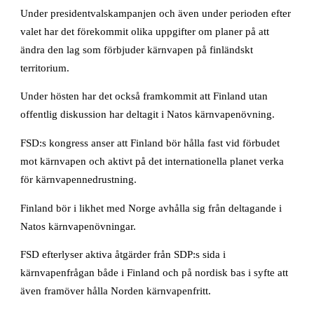
Under presidentvalskampanjen och även under perioden efter
valet har det förekommit olika uppgifter om planer på att
ändra den lag som förbjuder kärnvapen på finländskt
territorium.
Under hösten har det också framkommit att Finland utan
offentlig diskussion har deltagit i Natos kärnvapenövning.
FSD:s kongress anser att Finland bör hålla fast vid förbudet
mot kärnvapen och aktivt på det internationella planet verka
för kärnvapennedrustning.
Finland bör i likhet med Norge avhålla sig från deltagande i
Natos kärnvapenövningar.
FSD efterlyser aktiva åtgärder från SDP:s sida i
kärnvapenfrågan både i Finland och på nordisk bas i syfte att
även framöver hålla Norden kärnvapenfritt.