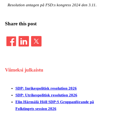
Resolution antagen på FSD:s kongress 2024 den 3.11.
Share this post
Viimeksi julkaistu
SDP: Inrikespolitisk resolution 2026
SDP: Utrikespolitisk resolution 2026
Elin Härmälä Höll SDP:S Gruppanförande på
Folktingets session 2026