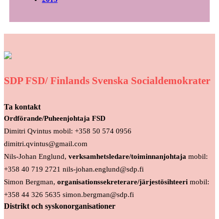
SDP FSD/ Finlands Svenska Socialdemokrater
Ta kontakt
Ordförande/Puheenjohtaja FSD
Dimitri Qvintus mobil: +358 50 574 0956
dimitri.qvintus@gmail.com
Nils-Johan Englund,
verksamhetsledare/toiminnanjohtaja
mobil:
+358 40 719 2721 nils-johan.englund@sdp.fi
Simon Bergman,
organisationssekreterare/järjestösihteeri
mobil:
+358 44 326 5635 simon.bergman@sdp.fi
Distrikt och syskonorganisationer