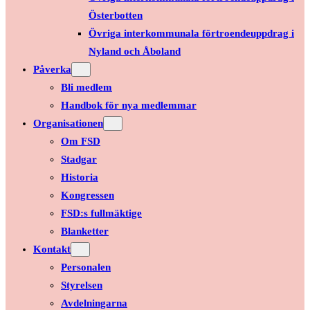
Österbotten
Övriga interkommunala förtroendeuppdrag i
Nyland och Åboland
Påverka
Bli medlem
Handbok för nya medlemmar
Organisationen
Om FSD
Stadgar
Historia
Kongressen
FSD:s fullmäktige
Blanketter
Kontakt
Personalen
Styrelsen
Avdelningarna