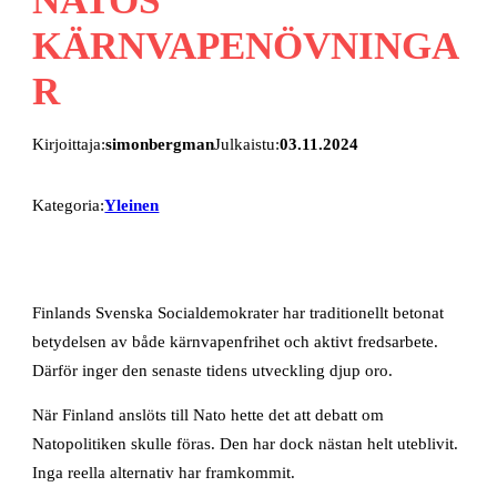
KÄRNVAPENÖVNINGA
R
Kirjoittaja:
simonbergman
Julkaistu:
03.11.2024
Kategoria:
Yleinen
Finlands Svenska Socialdemokrater har traditionellt betonat
betydelsen av både kärnvapenfrihet och aktivt fredsarbete.
Därför inger den senaste tidens utveckling djup oro.
När Finland anslöts till Nato hette det att debatt om
Natopolitiken skulle föras. Den har dock nästan helt uteblivit.
Inga reella alternativ har framkommit.