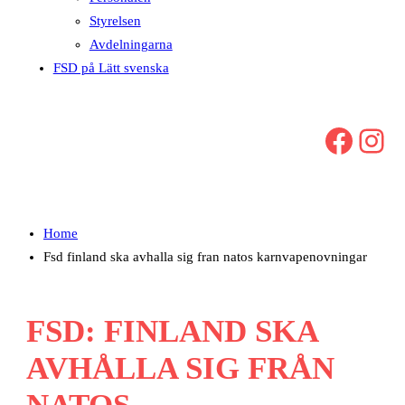
Styrelsen
Avdelningarna
FSD på Lätt svenska
Facebook
Instagram
Home
Fsd finland ska avhalla sig fran natos karnvapenovningar
FSD: FINLAND SKA
AVHÅLLA SIG FRÅN
NATOS