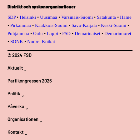
Distrikt och syskonorganisationer
SDP
•
Helsinki
•
Uusimaa
•
Varsinais-Suomi
•
Satakunta
•
Häme
•
Pirkanmaa
•
Kaakkois-Suomi
•
Savo-Karjala
•
Keski-Suomi
•
Pohjanmaa
•
Oulu
•
Lappi
•
FSD
•
Demarinaiset
•
Demarinuoret
•
SONK
•
Nuoret Kotkat
© 2024 FSD
Aktuellt
Partikongressen 2026
Politik
Påverka
Organisationen
Kontakt