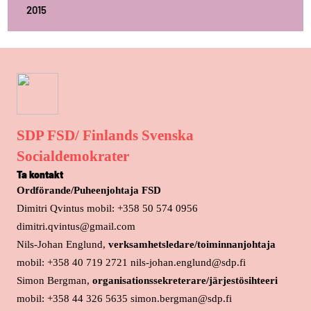
2015
SDP FSD/ Finlands Svenska
Socialdemokrater
Ta kontakt
Ordförande/Puheenjohtaja FSD
Dimitri Qvintus mobil: +358 50 574 0956
dimitri.qvintus@gmail.com
Nils-Johan Englund,
verksamhetsledare/toiminnanjohtaja
mobil: +358 40 719 2721 nils-johan.englund@sdp.fi
Simon Bergman,
organisationssekreterare/järjestösihteeri
mobil: +358 44 326 5635 simon.bergman@sdp.fi