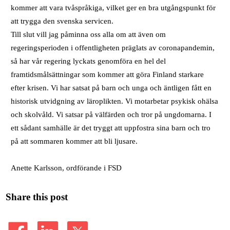
kommer att vara tvåspråkiga, vilket ger en bra utgångspunkt för
att trygga den svenska servicen.
Till slut vill jag påminna oss alla om att även om
regeringsperioden i offentligheten präglats av coronapandemin,
så har vår regering lyckats genomföra en hel del
framtidsmålsättningar som kommer att göra Finland starkare
efter krisen. Vi har satsat på barn och unga och äntligen fått en
historisk utvidgning av läroplikten. Vi motarbetar psykisk ohälsa
och skolvåld. Vi satsar på välfärden och tror på ungdomarna. I
ett sådant samhälle är det tryggt att uppfostra sina barn och tro
på att sommaren kommer att bli ljusare.
Anette Karlsson, ordförande i FSD
Share this post