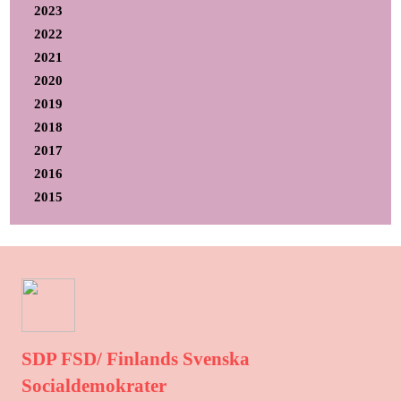
2023
2022
2021
2020
2019
2018
2017
2016
2015
SDP FSD/ Finlands Svenska
Socialdemokrater