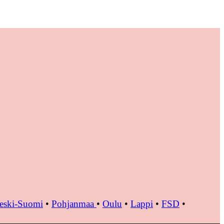
eski-Suomi
•
Pohjanmaa
•
Oulu
•
Lappi
•
FSD
•