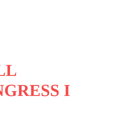
LL
GRESS I