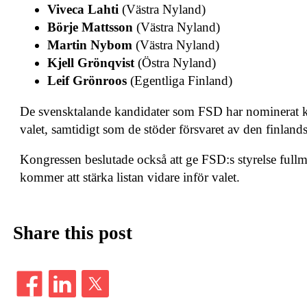
Viveca Lahti
(Västra Nyland)
Börje Mattsson
(Västra Nyland)
Martin Nybom
(Västra Nyland)
Kjell Grönqvist
(Östra Nyland)
Leif Grönroos
(Egentliga Finland)
De svensktalande kandidater som FSD har nominerat k
valet, samtidigt som de stöder försvaret av den finlan
Kongressen beslutade också att ge FSD:s styrelse fullm
kommer att stärka listan vidare inför valet.
Share this post