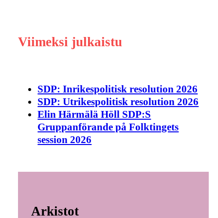
Viimeksi julkaistu
SDP: Inrikespolitisk resolution 2026
SDP: Utrikespolitisk resolution 2026
Elin Härmälä Höll SDP:S
Gruppanförande på Folktingets
session 2026
Arkistot