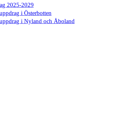
rag 2025-2029
uppdrag i Österbotten
euppdrag i Nyland och Åboland