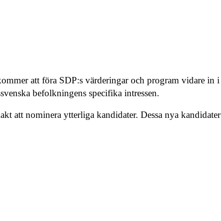
ommer att föra SDP:s värderingar och program vidare in i
dssvenska befolkningens specifika intressen.
akt att nominera ytterliga kandidater. Dessa nya kandidater