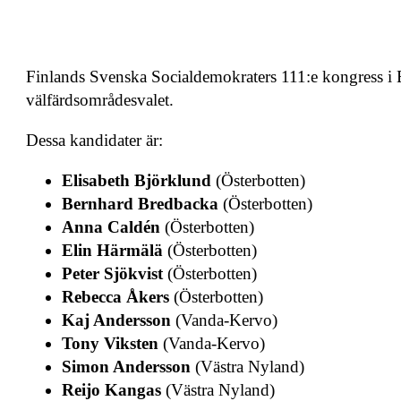
Finlands Svenska Socialdemokraters 111:e kongress i E
välfärdsområdesvalet.
Dessa kandidater är:
Elisabeth Björklund
(Österbotten)
Bernhard Bredbacka
(Österbotten)
Anna Caldén
(Österbotten)
Elin Härmälä
(Österbotten)
Peter Sjökvist
(Österbotten)
Rebecca Åkers
(Österbotten)
Kaj Andersson
(Vanda-Kervo)
Tony Viksten
(Vanda-Kervo)
Simon Andersson
(Västra Nyland)
Reijo Kangas
(Västra Nyland)