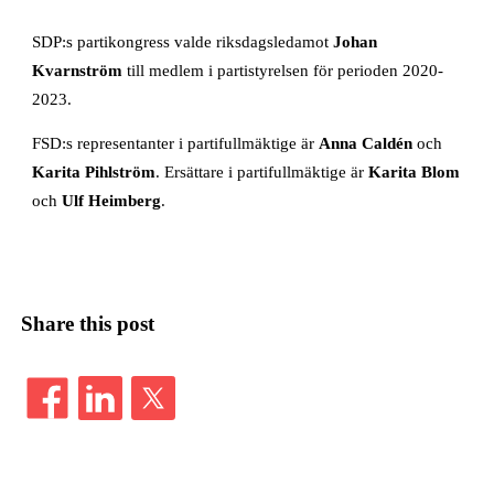
SDP:s partikongress valde riksdagsledamot
Johan
Kvarnström
till medlem i partistyrelsen för perioden 2020-
2023.
FSD:s representanter i partifullmäktige är
Anna Caldén
och
Karita Pihlström
. Ersättare i partifullmäktige är
Karita Blom
och
Ulf Heimberg
.
Share this post