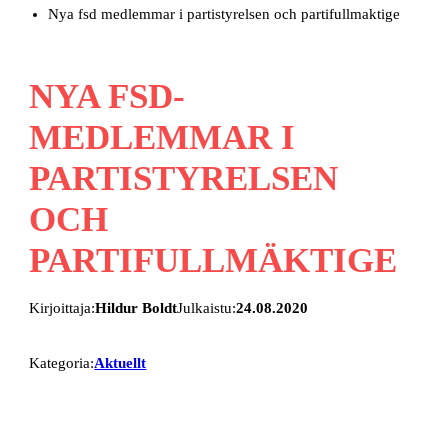
Nya fsd medlemmar i partistyrelsen och partifullmaktige
NYA FSD-
MEDLEMMAR I
PARTISTYRELSEN
OCH
PARTIFULLMÄKTIGE
Kirjoittaja:
Hildur Boldt
Julkaistu:
24.08.2020
Kategoria:
Aktuellt