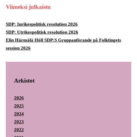
Viimeksi julkaistu
SDP: Inrikespolitisk resolution 2026
SDP: Utrikespolitisk resolution 2026
Elin Härmälä Höll SDP:S Gruppanförande på Folktingets
session 2026
Arkistot
2026
2025
2024
2023
2022