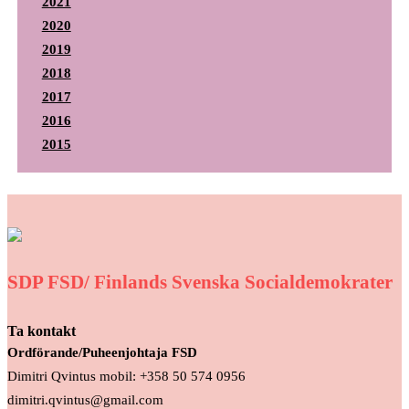
2021
2020
2019
2018
2017
2016
2015
SDP FSD/ Finlands Svenska Socialdemokrater
Ta kontakt
Ordförande/Puheenjohtaja FSD
Dimitri Qvintus mobil: +358 50 574 0956
dimitri.qvintus@gmail.com