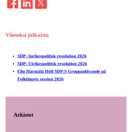
Viimeksi julkaistu
SDP: Inrikespolitisk resolution 2026
SDP: Utrikespolitisk resolution 2026
Elin Härmälä Höll SDP:S Gruppanförande på
Folktingets session 2026
Arkistot