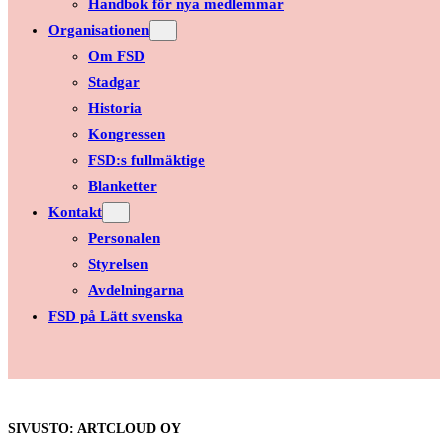
Handbok för nya medlemmar
Organisationen
Om FSD
Stadgar
Historia
Kongressen
FSD:s fullmäktige
Blanketter
Kontakt
Personalen
Styrelsen
Avdelningarna
FSD på Lätt svenska
SIVUSTO: ARTCLOUD OY