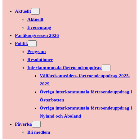
Aktuellt
Aktuellt
Evenemang
Partikongressen 2026
Politik
Program
Resolutioner
Interkommunala förtroendeuppdrag
Välfärdsområdens förtroendeuppdrag 2025-
2029
Övriga interkommunala förtroendeuppdrag i
Österbotten
Övriga interkommunala förtroendeuppdrag i
Nyland och Åboland
Påverka
Bli medlem