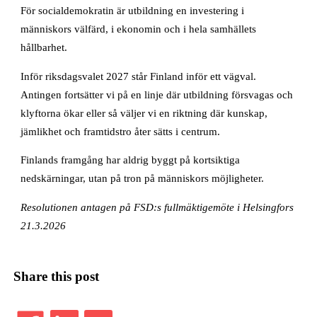
För socialdemokratin är utbildning en investering i
människors välfärd, i ekonomin och i hela samhällets
hållbarhet.
Inför riksdagsvalet 2027 står Finland inför ett vägval.
Antingen fortsätter vi på en linje där utbildning försvagas och
klyftorna ökar eller så väljer vi en riktning där kunskap,
jämlikhet och framtidstro åter sätts i centrum.
Finlands framgång har aldrig byggt på kortsiktiga
nedskärningar, utan på tron på människors möjligheter.
Resolutionen
antagen på FSD:s fullmäktigemöte i Helsingfors
21.3.2026
Share this post