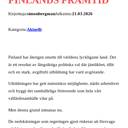
Kirjoittaja:
simonbergman
Julkaistu:
21.03.2026
Kategoria:
Aktuellt
Finland har återigen utsetts till världens lyckligaste land. Det
är ett resultat av långsiktiga politiska val där jämlikhet, tillit
och en stark, avgiftsfri utbildning har varit avgörande.
Utbildningen har gett människor möjligheter, stärkt arbetslivet
och byggt det samhälleliga förtroende som hela vårt
välfärdssamhälle vilar på.
Men denna grund utmanas nu.
De nedskärningar som regeringen gjort riskerar att försvaga