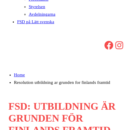
Styrelsen
Avdelningarna
FSD på Lätt svenska
Facebook
Instagram
Home
Resolution utbildning ar grunden for finlands framtid
FSD: UTBILDNING ÄR
GRUNDEN FÖR
FINLANDS FRAMTID