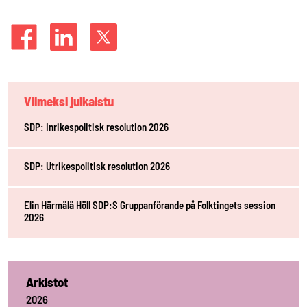
Viimeksi julkaistu
SDP: Inrikespolitisk resolution 2026
SDP: Utrikespolitisk resolution 2026
Elin Härmälä Höll SDP:S Gruppanförande på Folktingets session
2026
Arkistot
2026