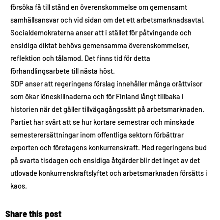
försöka få till stånd en överenskommelse om gemensamt
samhällsansvar och vid sidan om det ett arbetsmarknadsavtal.
Socialdemokraterna anser att i stället för påtvingande och
ensidiga diktat behövs gemensamma överenskommelser,
reflektion och tålamod. Det finns tid för detta
förhandlingsarbete till nästa höst.
SDP anser att regeringens förslag innehåller många orättvisor
som ökar löneskillnaderna och för Finland långt tillbaka i
historien när det gäller tillvägagångssätt på arbetsmarknaden.
Partiet har svårt att se hur kortare semestrar och minskade
semesterersättningar inom offentliga sektorn förbättrar
exporten och företagens konkurrenskraft. Med regeringens bud
på svarta tisdagen och ensidiga åtgärder blir det inget av det
utlovade konkurrenskraftslyftet och arbetsmarknaden försätts i
kaos.
Share this post