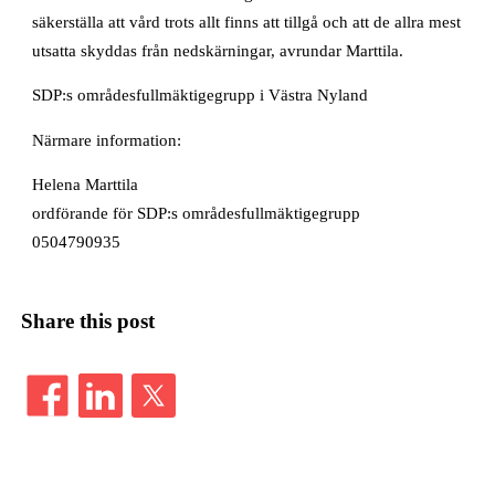
säkerställa att vård trots allt finns att tillgå och att de allra mest
utsatta skyddas från nedskärningar, avrundar Marttila.
SDP:s områdesfullmäktigegrupp i Västra Nyland
Närmare information:
Helena Marttila
ordförande för SDP:s områdesfullmäktigegrupp
0504790935
Share this post