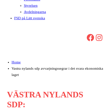
Styrelsen
Avdelningarna
FSD på Lätt svenska
Facebook
Instagram
Home
Vastra nylands sdp avvarjningssegrar i det svara ekonomiska
laget
VÄSTRA NYLANDS
SDP: