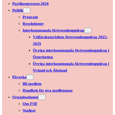
Partikongressen 2026
Politik
Program
Resolutioner
Interkommunala förtroendeuppdrag
Välfärdsområdens förtroendeuppdrag 2025-
2029
Övriga interkommunala förtroendeuppdrag i
Österbotten
Övriga interkommunala förtroendeuppdrag i
Nyland och Åboland
Påverka
Bli medlem
Handbok för nya medlemmar
Organisationen
Om FSD
Stadgar