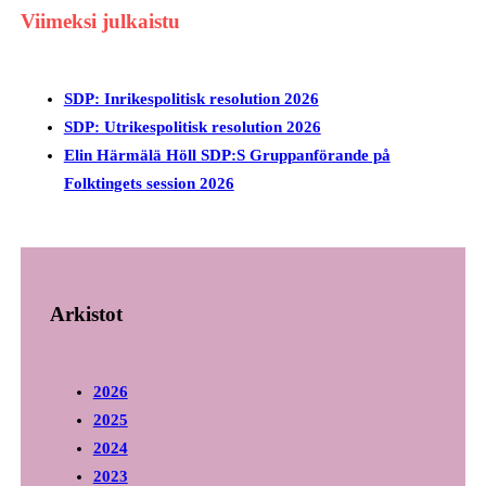
Viimeksi julkaistu
SDP: Inrikespolitisk resolution 2026
SDP: Utrikespolitisk resolution 2026
Elin Härmälä Höll SDP:S Gruppanförande på
Folktingets session 2026
Arkistot
2026
2025
2024
2023