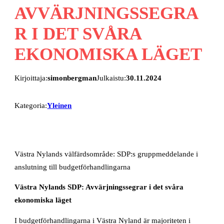
AVVÄRJNINGSSEGRA
R I DET SVÅRA
EKONOMISKA LÄGET
Kirjoittaja:
simonbergman
Julkaistu:
30.11.2024
Kategoria:
Yleinen
Västra Nylands välfärdsområde: SDP:s gruppmeddelande i
anslutning till budgetförhandlingarna
Västra Nylands SDP: Avvärjningssegrar i det svåra
ekonomiska läget
I budgetförhandlingarna i Västra Nyland är majoriteten i