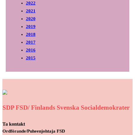
2022
2021
2020
2019
2018
2017
2016
2015
SDP FSD/ Finlands Svenska Socialdemokrater
Ta kontakt
Ordförande/Puheenjohtaja FSD