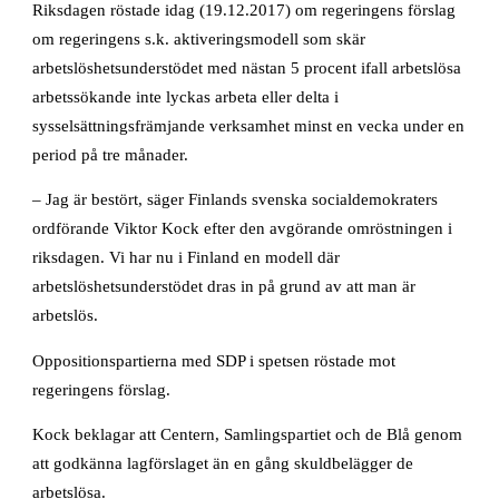
Riksdagen röstade idag (19.12.2017) om regeringens förslag
om regeringens s.k. aktiveringsmodell som skär
arbetslöshetsunderstödet med nästan 5 procent ifall arbetslösa
arbetssökande inte lyckas arbeta eller delta i
sysselsättningsfrämjande verksamhet minst en vecka under en
period på tre månader.
– Jag är bestört, säger Finlands svenska socialdemokraters
ordförande Viktor Kock efter den avgörande omröstningen i
riksdagen. Vi har nu i Finland en modell där
arbetslöshetsunderstödet dras in på grund av att man är
arbetslös.
Oppositionspartierna med SDP i spetsen röstade mot
regeringens förslag.
Kock beklagar att Centern, Samlingspartiet och de Blå genom
att godkänna lagförslaget än en gång skuldbelägger de
arbetslösa.