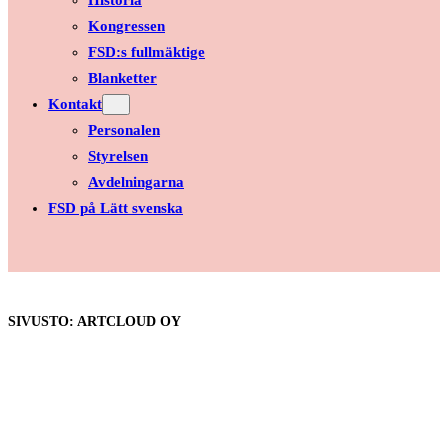
Historia
Kongressen
FSD:s fullmäktige
Blanketter
Kontakt
Personalen
Styrelsen
Avdelningarna
FSD på Lätt svenska
SIVUSTO: ARTCLOUD OY