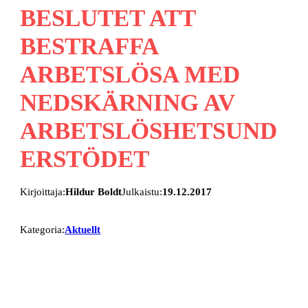
BESLUTET ATT
BESTRAFFA
ARBETSLÖSA MED
NEDSKÄRNING AV
ARBETSLÖSHETSUND
ERSTÖDET
Kirjoittaja:
Hildur Boldt
Julkaistu:
19.12.2017
Kategoria:
Aktuellt