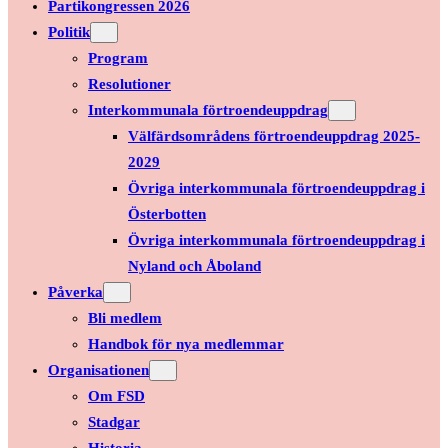
Partikongressen 2026
Politik
Program
Resolutioner
Interkommunala förtroendeuppdrag
Välfärdsområdens förtroendeuppdrag 2025-
2029
Övriga interkommunala förtroendeuppdrag i
Österbotten
Övriga interkommunala förtroendeuppdrag i
Nyland och Åboland
Påverka
Bli medlem
Handbok för nya medlemmar
Organisationen
Om FSD
Stadgar