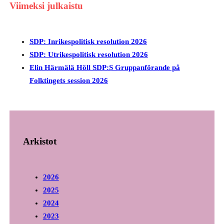
Viimeksi julkaistu
SDP: Inrikespolitisk resolution 2026
SDP: Utrikespolitisk resolution 2026
Elin Härmälä Höll SDP:S Gruppanförande på
Folktingets session 2026
Arkistot
2026
2025
2024
2023