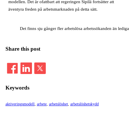
modellen. Det är ofattbart att regeringen Sipilä fortsätter att
äventyra freden på arbetsmarknaden på detta sätt.
Det finns sju gånger fler arbetslösa arbetssökanden än lediga
Share this post
Keywords
aktiveringsmodell
, 
arbete
, 
arbetslöshet
, 
arbetslöshetskydd