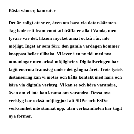
Bästa vänner, kamrater
Det är roligt att se er, även om bara via datorskärmen.
Jag hade sett fram emot att träffa er alla i Vanda, men
tyvärr var det, liksom mycket annat också i år, inte
möjligt. Inget är som förr, den gamla vardagen kommer
knappast heller tillbaka. Vi lever i en ny tid, med nya
utmaningar men också möjligheter. Digitaliseringen har
tagit enorma framsteg under det gångna året. Trots fysisk
distansering kan vi mötas och hålla kontakt med nära och
kära via digitala verktyg. Vi kan se och höra varandra,
även om vi inte kan krama om varandra. Dessa nya
verktyg har också möjliggjort att SDP:s och FSD:s
verksamhet inte stannat upp, utan verksamheten har tagit
nya former.