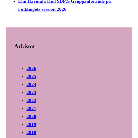
Elin Härmälä Höll SDP:S Gruppanförande på
Folktingets session 2026
Arkistot
2026
2025
2024
2023
2022
2021
2020
2019
2018