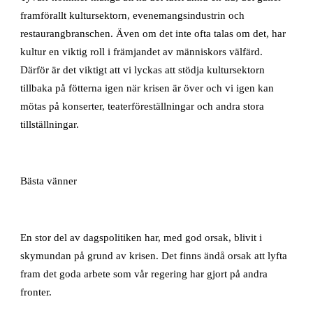
framförallt kultursektorn, evenemangsindustrin och
restaurangbranschen. Även om det inte ofta talas om det, har
kultur en viktig roll i främjandet av människors välfärd.
Därför är det viktigt att vi lyckas att stödja kultursektorn
tillbaka på fötterna igen när krisen är över och vi igen kan
mötas på konserter, teaterföreställningar och andra stora
tillställningar.
Bästa vänner
En stor del av dagspolitiken har, med god orsak, blivit i
skymundan på grund av krisen. Det finns ändå orsak att lyfta
fram det goda arbete som vår regering har gjort på andra
fronter.