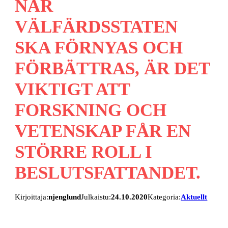
NÄR
VÄLFÄRDSSTATEN
SKA FÖRNYAS OCH
FÖRBÄTTRAS, ÄR DET
VIKTIGT ATT
FORSKNING OCH
VETENSKAP FÅR EN
STÖRRE ROLL I
BESLUTSFATTANDET.
Kirjoittaja:
njenglund
Julkaistu:
24.10.2020
Kategoria:
Aktuellt