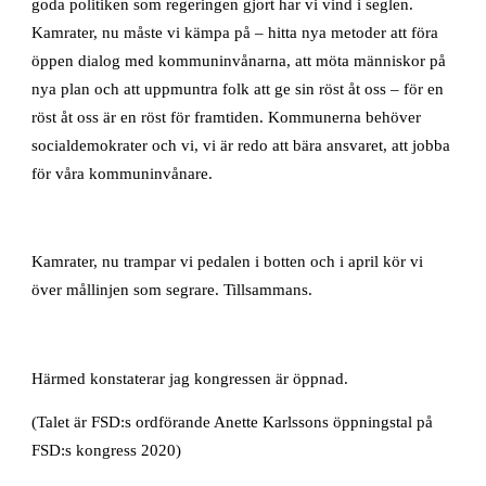
goda politiken som regeringen gjort har vi vind i seglen.
Kamrater, nu måste vi kämpa på – hitta nya metoder att föra
öppen dialog med kommuninvånarna, att möta människor på
nya plan och att uppmuntra folk att ge sin röst åt oss – för en
röst åt oss är en röst för framtiden. Kommunerna behöver
socialdemokrater och vi, vi är redo att bära ansvaret, att jobba
för våra kommuninvånare.
Kamrater, nu trampar vi pedalen i botten och i april kör vi
över mållinjen som segrare. Tillsammans.
Härmed konstaterar jag kongressen är öppnad.
(Talet är FSD:s ordförande Anette Karlssons öppningstal på
FSD:s kongress 2020)