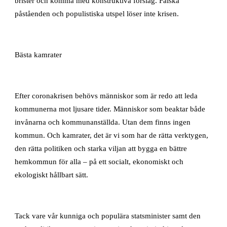
brister och komma med konstruktiva förslag. Falska
påståenden och populistiska utspel löser inte krisen.
Bästa kamrater
Efter coronakrisen behövs människor som är redo att leda
kommunerna mot ljusare tider. Människor som beaktar både
invånarna och kommunanställda. Utan dem finns ingen
kommun. Och kamrater, det är vi som har de rätta verktygen,
den rätta politiken och starka viljan att bygga en bättre
hemkommun för alla – på ett socialt, ekonomiskt och
ekologiskt hållbart sätt.
Tack vare vår kunniga och populära statsminister samt den