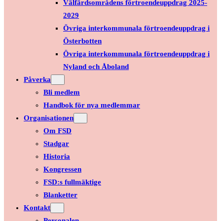
Välfärdsområdens förtroendeuppdrag 2025-
2029
Övriga interkommunala förtroendeuppdrag i
Österbotten
Övriga interkommunala förtroendeuppdrag i
Nyland och Åboland
Påverka
Bli medlem
Handbok för nya medlemmar
Organisationen
Om FSD
Stadgar
Historia
Kongressen
FSD:s fullmäktige
Blanketter
Kontakt
Personalen