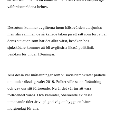
välfärdsområdena behov.
Dessutom kommer avgifterna inom hälsovården att sjunka;
man slår samman de så kallade taken på ett sätt som förbättrar
deras situation som har det allra värst, besöken hos
sjukskötare kommer att bli avgiftsfria likaså poliklinik
besöken för under 18-åringar.
Alla dessa var målsättningar som vi socialdemokrater pratade
om under riksdagsvalet 2019. Folket ville se en förändring
och gav oss sitt förtroende. Nu är det vår tur att vara
förtroendet värda. Och kamrater, oberoende av dessa
utmanande tider är vi på god väg att bygga en bättre
morgondag för alla.