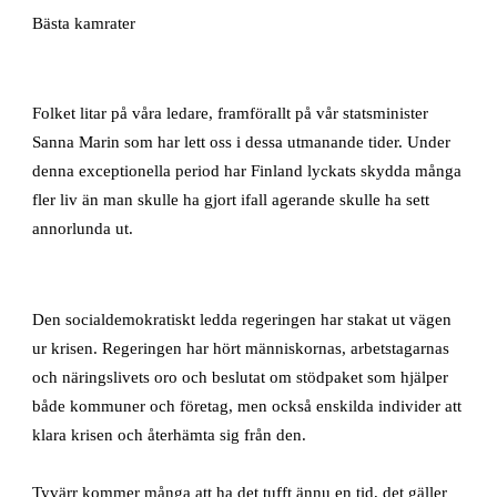
Bästa kamrater
Folket litar på våra ledare, framförallt på vår statsminister
Sanna Marin som har lett oss i dessa utmanande tider. Under
denna exceptionella period har Finland lyckats skydda många
fler liv än man skulle ha gjort ifall agerande skulle ha sett
annorlunda ut.
Den socialdemokratiskt ledda regeringen har stakat ut vägen
ur krisen. Regeringen har hört människornas, arbetstagarnas
och näringslivets oro och beslutat om stödpaket som hjälper
både kommuner och företag, men också enskilda individer att
klara krisen och återhämta sig från den.
Tyvärr kommer många att ha det tufft ännu en tid, det gäller