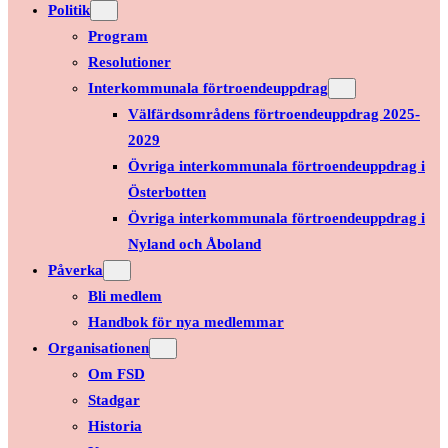
Politik
Program
Resolutioner
Interkommunala förtroendeuppdrag
Välfärdsområdens förtroendeuppdrag 2025-
2029
Övriga interkommunala förtroendeuppdrag i
Österbotten
Övriga interkommunala förtroendeuppdrag i
Nyland och Åboland
Påverka
Bli medlem
Handbok för nya medlemmar
Organisationen
Om FSD
Stadgar
Historia