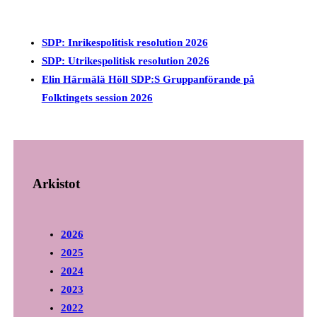
SDP: Inrikespolitisk resolution 2026
SDP: Utrikespolitisk resolution 2026
Elin Härmälä Höll SDP:S Gruppanförande på
Folktingets session 2026
Arkistot
2026
2025
2024
2023
2022