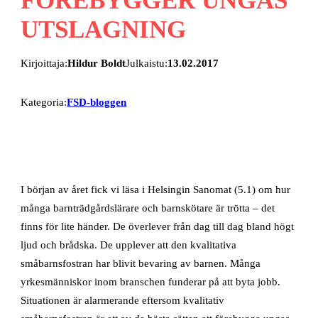
UTSLAGNING
Kirjoittaja:
Hildur Boldt
Julkaistu:
13.02.2017
Kategoria:
FSD-bloggen
I början av året fick vi läsa i Helsingin Sanomat (5.1) om hur
många barnträdgårdslärare och barnskötare är trötta – det
finns för lite händer. De överlever från dag till dag bland högt
ljud och brådska. De upplever att den kvalitativa
småbarnsfostran har blivit bevaring av barnen. Många
yrkesmänniskor inom branschen funderar på att byta jobb.
Situationen är alarmerande eftersom kvalitativ