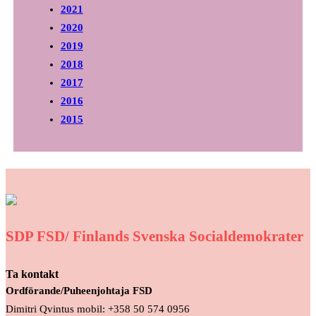
2021
2020
2019
2018
2017
2016
2015
SDP FSD/ Finlands Svenska Socialdemokrater
Ta kontakt
Ordförande/Puheenjohtaja FSD
Dimitri Qvintus mobil: +358 50 574 0956