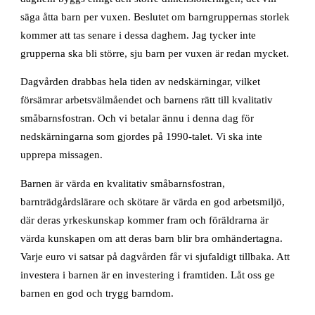
säga åtta barn per vuxen. Beslutet om barngruppernas storlek
kommer att tas senare i dessa daghem. Jag tycker inte
grupperna ska bli större, sju barn per vuxen är redan mycket.
Dagvården drabbas hela tiden av nedskärningar, vilket
försämrar arbetsvälmåendet och barnens rätt till kvalitativ
småbarnsfostran. Och vi betalar ännu i denna dag för
nedskärningarna som gjordes på 1990-talet. Vi ska inte
upprepa missagen.
Barnen är värda en kvalitativ småbarnsfostran,
barnträdgårdslärare och skötare är värda en god arbetsmiljö,
där deras yrkeskunskap kommer fram och föräldrarna är
värda kunskapen om att deras barn blir bra omhändertagna.
Varje euro vi satsar på dagvården får vi sjufaldigt tillbaka. Att
investera i barnen är en investering i framtiden. Låt oss ge
barnen en god och trygg barndom.