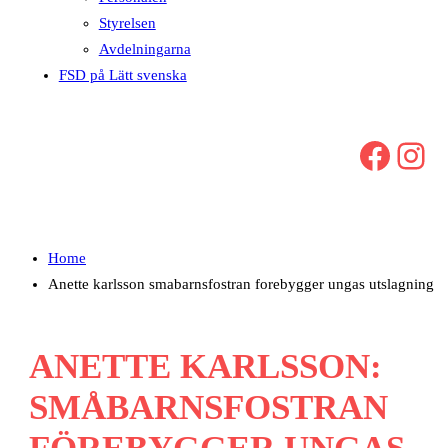
Styrelsen
Avdelningarna
FSD på Lätt svenska
Facebook
Instagram
Home
Anette karlsson smabarnsfostran forebygger ungas utslagning
ANETTE KARLSSON:
SMÅBARNSFOSTRAN
FÖREBYGGER UNGAS