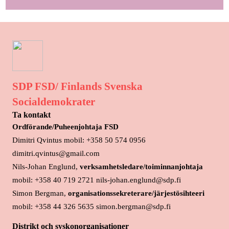
SDP FSD/ Finlands Svenska
Socialdemokrater
Ta kontakt
Ordförande/Puheenjohtaja FSD
Dimitri Qvintus mobil: +358 50 574 0956
dimitri.qvintus@gmail.com
Nils-Johan Englund,
verksamhetsledare/toiminnanjohtaja
mobil: +358 40 719 2721 nils-johan.englund@sdp.fi
Simon Bergman,
organisationssekreterare/järjestösihteeri
mobil: +358 44 326 5635 simon.bergman@sdp.fi
Distrikt och syskonorganisationer