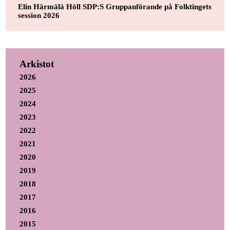
Elin Härmälä Höll SDP:S Gruppanförande på Folktingets
session 2026
Arkistot
2026
2025
2024
2023
2022
2021
2020
2019
2018
2017
2016
2015