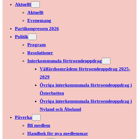
Aktuellt
Aktuellt
Evenemang
Partikongressen 2026
Politik
Program
Resolutioner
Interkommunala förtroendeuppdrag
Välfärdsområdens förtroendeuppdrag 2025-
2029
Övriga interkommunala förtroendeuppdrag i
Österbotten
Övriga interkommunala förtroendeuppdrag i
Nyland och Åboland
Påverka
Bli medlem
Handbok för nya medlemmar