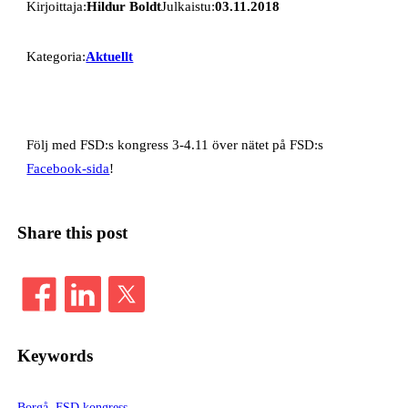
Kirjoittaja:
Hildur Boldt
Julkaistu:
03.11.2018
Kategoria:
Aktuellt
Följ med FSD:s kongress 3-4.11 över nätet på FSD:s
Facebook-sida
!
Share this post
Keywords
Borgå
, 
FSD kongress