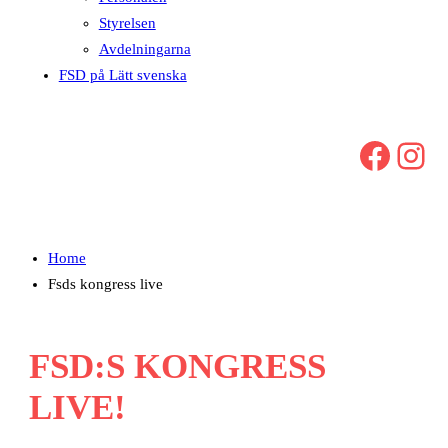
Styrelsen
Avdelningarna
FSD på Lätt svenska
Facebook
Instagram
Home
Fsds kongress live
FSD:S KONGRESS
LIVE!