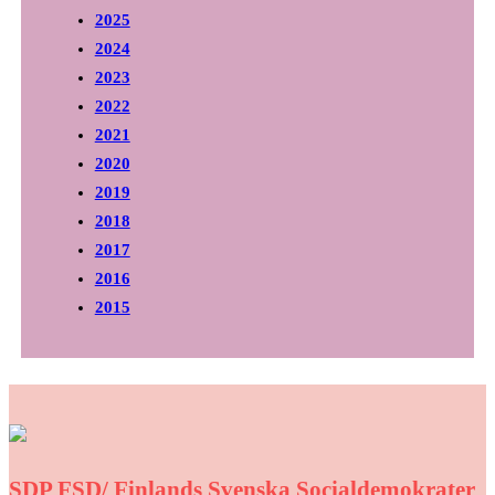
2025
2024
2023
2022
2021
2020
2019
2018
2017
2016
2015
SDP FSD/ Finlands Svenska Socialdemokrater