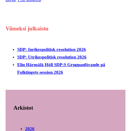
Viimeksi julkaistu
SDP: Inrikespolitisk resolution 2026
SDP: Utrikespolitisk resolution 2026
Elin Härmälä Höll SDP:S Gruppanförande på
Folktingets session 2026
Arkistot
2026