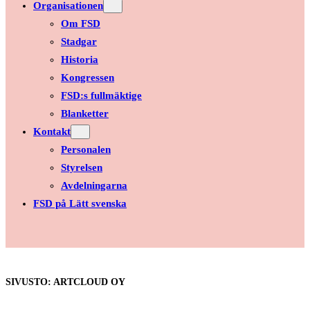
Organisationen
Om FSD
Stadgar
Historia
Kongressen
FSD:s fullmäktige
Blanketter
Kontakt
Personalen
Styrelsen
Avdelningarna
FSD på Lätt svenska
SIVUSTO: ARTCLOUD OY