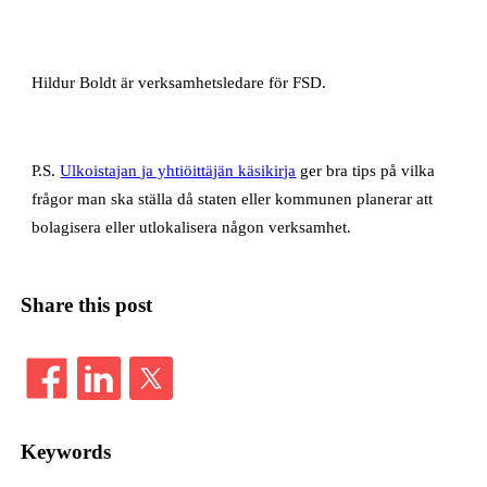
Hildur Boldt är verksamhetsledare för FSD.
P.S.
Ulkoistajan ja yhtiöittäjän käsikirja
ger bra tips på vilka
frågor man ska ställa då staten eller kommunen planerar att
bolagisera eller utlokalisera någon verksamhet.
Share this post
Keywords