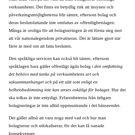
verksamheter. Det finns en betydlig risk att insynen och
påverkningsmöjligheterna blir sämre, eftersom bolag och
deras beslutsfattande inte omfattas av offentlighetslagen.
Många är oroliga för att bolagiseringen är ett första steg mot
att vår nationalegendom privatiseras. Det är lättare gjort när
färre är med om att fatta besluten.
Den språkliga servicen kan också bli sämre, eftersom
språklagen bara gäller offentligt ägda bolag
i den omfattning
det behövs med tanke på verksamhetens art och
saksammanhanget och på ett sätt som enligt en
helhetsbedömning inte kan anses oskäligt för bolaget.
Hur det
ska tolkas är inte entydigt. Erfarenheterna från tidigare
bolagiseringar är inte alltid uppmuntrande i det hänseendet.
Det gäller alltså att vara noga med vad och hur man
bolagiserar och utlokaliserar, för det kan få oanade
konsekvenser.