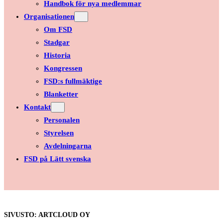
Handbok för nya medlemmar
Organisationen
Om FSD
Stadgar
Historia
Kongressen
FSD:s fullmäktige
Blanketter
Kontakt
Personalen
Styrelsen
Avdelningarna
FSD på Lätt svenska
SIVUSTO: ARTCLOUD OY