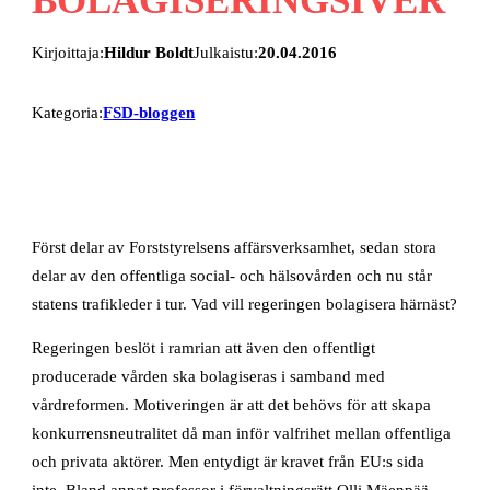
Kirjoittaja:
Hildur Boldt
Julkaistu:
20.04.2016
Kategoria:
FSD-bloggen
Först delar av Forststyrelsens affärsverksamhet, sedan stora
delar av den offentliga social- och hälsovården och nu står
statens trafikleder i tur. Vad vill regeringen bolagisera härnäst?
Regeringen beslöt i ramrian att även den offentligt
producerade vården ska bolagiseras i samband med
vårdreformen. Motiveringen är att det behövs för att skapa
konkurrensneutralitet då man inför valfrihet mellan offentliga
och privata aktörer. Men entydigt är kravet från EU:s sida