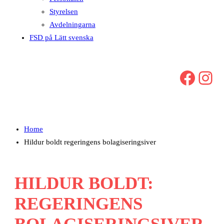
Styrelsen
Avdelningarna
FSD på Lätt svenska
Facebook
Instagram
Home
Hildur boldt regeringens bolagiseringsiver
HILDUR BOLDT:
REGERINGENS
BOLAGISERINGSIVER