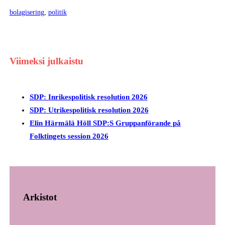
bolagisering
, 
politik
Viimeksi julkaistu
SDP: Inrikespolitisk resolution 2026
SDP: Utrikespolitisk resolution 2026
Elin Härmälä Höll SDP:S Gruppanförande på
Folktingets session 2026
Arkistot