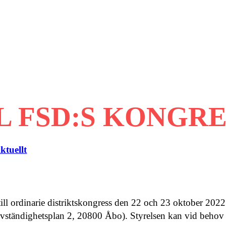
 FSD:S KONGRESS
ktuellt
ill ordinarie distriktskongress den 22 och 23 oktober 2022
älvständighetsplan 2, 20800 Åbo). Styrelsen kan vid behov