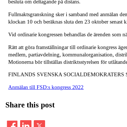
besluta om deltagande på distans.
Fullmaktsgranskning sker i samband med anmälan den 
klockan 10 och beräknas sluta den 23 oktober senast k
Vid ordinarie kongressen behandlas de ärenden som nämn
Rätt att göra framställningar till ordinarie kongress äger
medlem, partiavdelning, kommunalorganisation, distrikt
Motionerna bör tillställas distriktsstyrelsen för utlåt
FINLANDS SVENSKA SOCIALDEMOKRATERS
Anmälan till FSD:s kongress 2022
Share this post