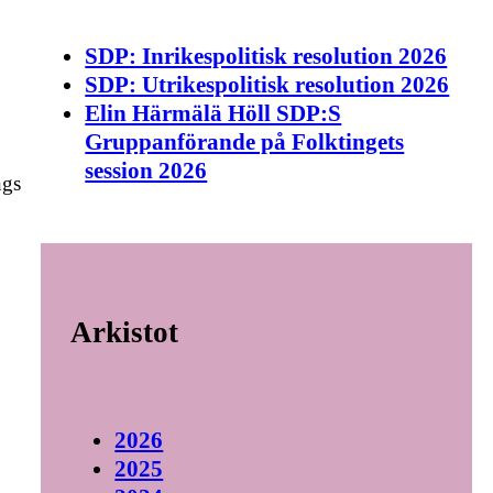
SDP: Inrikespolitisk resolution 2026
SDP: Utrikespolitisk resolution 2026
Elin Härmälä Höll SDP:S
Gruppanförande på Folktingets
session 2026
ngs
Arkistot
2026
2025