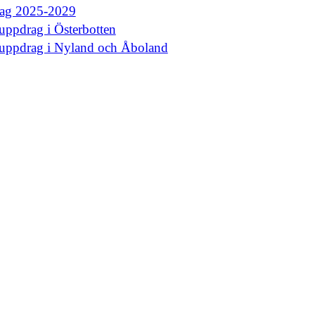
rag 2025-2029
uppdrag i Österbotten
euppdrag i Nyland och Åboland