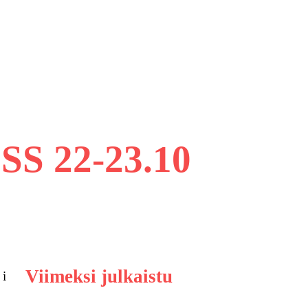
 22-23.10
Viimeksi julkaistu
 i