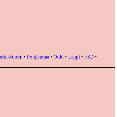
eski-Suomi
•
Pohjanmaa
•
Oulu
•
Lappi
•
FSD
•