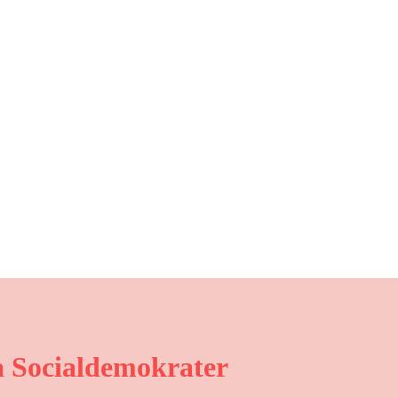
 Socialdemokrater