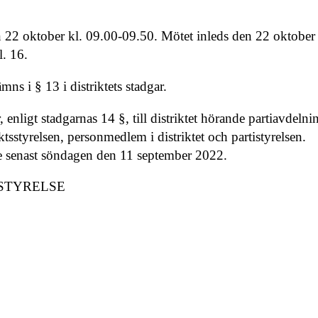
22 oktober kl. 09.00-09.50. Mötet inleds den 22 oktober
l. 16.
s i § 13 i distriktets stadgar.
, enligt stadgarnas 14 §, till distriktet hörande partiavdelni
sstyrelsen, personmedlem i distriktet och partistyrelsen.
ande senast söndagen den 11 september 2022.
 STYRELSE