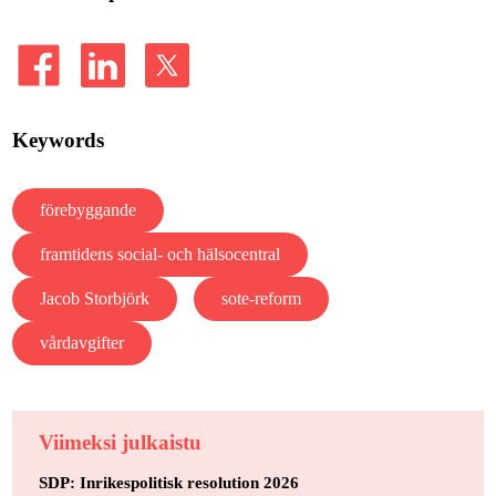
Keywords
förebyggande
framtidens social- och hälsocentral
Jacob Storbjörk
sote-reform
vårdavgifter
Viimeksi julkaistu
SDP: Inrikespolitisk resolution 2026