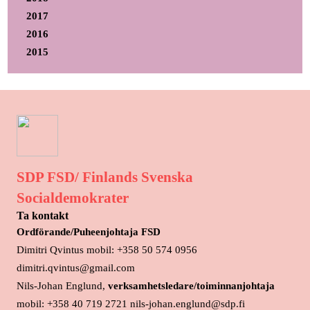
2017
2016
2015
SDP FSD/ Finlands Svenska
Socialdemokrater
Ta kontakt
Ordförande/Puheenjohtaja FSD
Dimitri Qvintus mobil: +358 50 574 0956
dimitri.qvintus@gmail.com
Nils-Johan Englund,
verksamhetsledare/toiminnanjohtaja
mobil: +358 40 719 2721 nils-johan.englund@sdp.fi