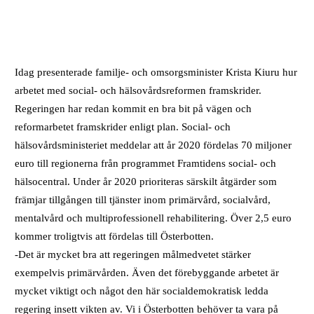
Idag presenterade familje- och omsorgsminister Krista Kiuru hur
arbetet med social- och hälsovårdsreformen framskrider.
Regeringen har redan kommit en bra bit på vägen och
reformarbetet framskrider enligt plan. Social- och
hälsovårdsministeriet meddelar att år 2020 fördelas 70 miljoner
euro till regionerna från programmet Framtidens social- och
hälsocentral. Under år 2020 prioriteras särskilt åtgärder som
främjar tillgången till tjänster inom primärvård, socialvård,
mentalvård och multiprofessionell rehabilitering. Över 2,5 euro
kommer troligtvis att fördelas till Österbotten.
-Det är mycket bra att regeringen målmedvetet stärker
exempelvis primärvården. Även det förebyggande arbetet är
mycket viktigt och något den här socialdemokratisk ledda
regering insett vikten av. Vi i Österbotten behöver ta vara på