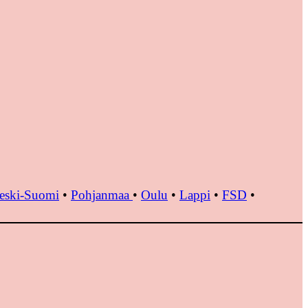
eski-Suomi
•
Pohjanmaa
•
Oulu
•
Lappi
•
FSD
•