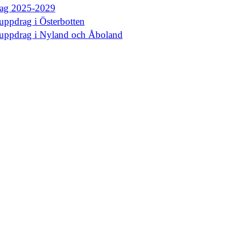
rag 2025-2029
uppdrag i Österbotten
euppdrag i Nyland och Åboland