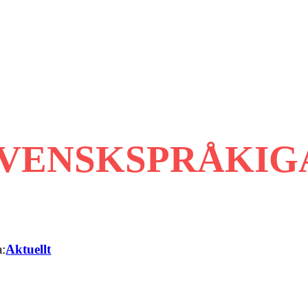
SVENSKSPRÅKIG
a:
Aktuellt