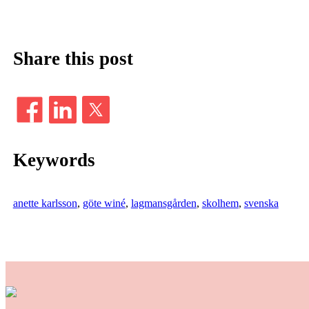
Share this post
Keywords
anette karlsson
, 
göte winé
, 
lagmansgården
, 
skolhem
, 
svenska