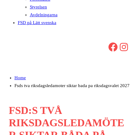
Styrelsen
Avdelningarna
FSD på Lätt svenska
Facebook
Instagram
Home
Fsds tva riksdagsledamoter siktar bada pa riksdagsvalet 2027
FSD:S TVÅ
RIKSDAGSLEDAMÖTE
R SIKTAR BÅDA PÅ