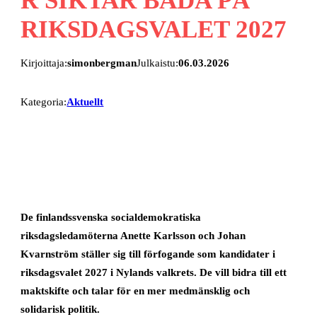
RIKSDAGSVALET 2027
Kirjoittaja:
simonbergman
Julkaistu:
06.03.2026
Kategoria:
Aktuellt
De finlandssvenska socialdemokratiska
riksdagsledamöterna Anette Karlsson och Johan
Kvarnström ställer sig till förfogande som kandidater i
riksdagsvalet 2027 i Nylands valkrets. De vill bidra till ett
maktskifte och talar för en mer medmänsklig och
solidarisk politik.