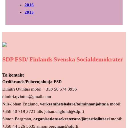
2016
2015
SDP FSD/ Finlands Svenska Socialdemokrater
Ta kontakt
Ordförande/Puheenjohtaja FSD
Dimitri Qvintus mobil: +358 50 574 0956
dimitri.qvintus@gmail.com
Nils-Johan Englund,
verksamhetsledare/toiminnanjohtaja
mobil:
+358 40 719 2721 nils-johan.englund@sdp.fi
Simon Bergman,
organisationssekreterare/järjestösihteeri
mobil:
+358 44 326 5635 simon.bergman@sdp.fi