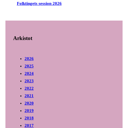
Folktingets session 2026
Arkistot
2026
2025
2024
2023
2022
2021
2020
2019
2018
2017