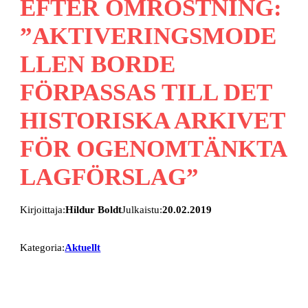
EFTER OMRÖSTNING:
”AKTIVERINGSMODE
LLEN BORDE
FÖRPASSAS TILL DET
HISTORISKA ARKIVET
FÖR OGENOMTÄNKTA
LAGFÖRSLAG”
Kirjoittaja:
Hildur Boldt
Julkaistu:
20.02.2019
Kategoria:
Aktuellt