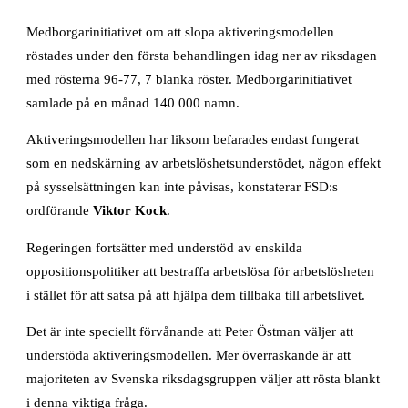
Medborgarinitiativet om att slopa aktiveringsmodellen
röstades under den första behandlingen idag ner av riksdagen
med rösterna 96-77, 7 blanka röster. Medborgarinitiativet
samlade på en månad 140 000 namn.
Aktiveringsmodellen har liksom befarades endast fungerat
som en nedskärning av arbetslöshetsunderstödet, någon effekt
på sysselsättningen kan inte påvisas, konstaterar FSD:s
ordförande
Viktor Kock
.
Regeringen fortsätter med understöd av enskilda
oppositionspolitiker att bestraffa arbetslösa för arbetslösheten
i stället för att satsa på att hjälpa dem tillbaka till arbetslivet.
Det är inte speciellt förvånande att Peter Östman väljer att
understöda aktiveringsmodellen. Mer överraskande är att
majoriteten av Svenska riksdagsgruppen väljer att rösta blankt
i denna viktiga fråga.