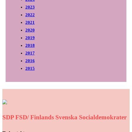
2023
2022
2021
2020
2019
2018
2017
2016
2015
SDP FSD/ Finlands Svenska Socialdemokrater