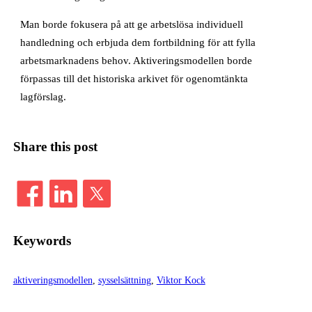
Man borde fokusera på att ge arbetslösa individuell
handledning och erbjuda dem fortbildning för att fylla
arbetsmarknadens behov. Aktiveringsmodellen borde
förpassas till det historiska arkivet för ogenomtänkta
lagförslag.
Share this post
Keywords
aktiveringsmodellen
, 
sysselsättning
, 
Viktor Kock