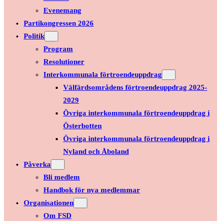
Evenemang
Partikongressen 2026
Politik
Program
Resolutioner
Interkommunala förtroendeuppdrag
Välfärdsområdens förtroendeuppdrag 2025-
2029
Övriga interkommunala förtroendeuppdrag i
Österbotten
Övriga interkommunala förtroendeuppdrag i
Nyland och Åboland
Påverka
Bli medlem
Handbok för nya medlemmar
Organisationen
Om FSD