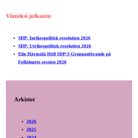
Viimeksi julkaistu
SDP: Inrikespolitisk resolution 2026
SDP: Utrikespolitisk resolution 2026
Elin Härmälä Höll SDP:S Gruppanförande på
Folktingets session 2026
Arkistot
2026
2025
2024