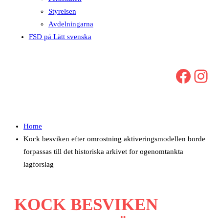
Styrelsen
Avdelningarna
FSD på Lätt svenska
Facebook
Instagram
Home
Kock besviken efter omrostning aktiveringsmodellen borde
forpassas till det historiska arkivet for ogenomtankta
lagforslag
KOCK BESVIKEN