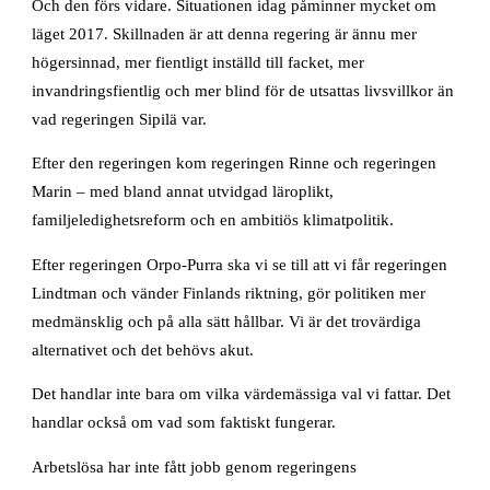
Och den förs vidare. Situationen idag påminner mycket om
läget 2017. Skillnaden är att denna regering är ännu mer
högersinnad, mer fientligt inställd till facket, mer
invandringsfientlig och mer blind för de utsattas livsvillkor än
vad regeringen Sipilä var.
Efter den regeringen kom regeringen Rinne och regeringen
Marin – med bland annat utvidgad läroplikt,
familjeledighetsreform och en ambitiös klimatpolitik.
Efter regeringen Orpo-Purra ska vi se till att vi får regeringen
Lindtman och vänder Finlands riktning, gör politiken mer
medmänsklig och på alla sätt hållbar. Vi är det trovärdiga
alternativet och det behövs akut.
Det handlar inte bara om vilka värdemässiga val vi fattar. Det
handlar också om vad som faktiskt fungerar.
Arbetslösa har inte fått jobb genom regeringens