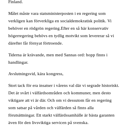
Finland.
Målet måste vara statsministerposten i en regering som
verkligen kan förverkliga en socialdemokratisk politik. Vi
behöver en rödgrön regering.Efter en så här konservativ
högerregering behövs en tydlig motvikt som levererar så vi
därefter får förnyat förtroende.
Tiderna är krävande, men med Sannas ord: hopp finns i
handlingar.
Avslutningsvid, kära kongress,
Stort tack för era insatser i vårens val där vi segrade historiskt.
Det är svårt i välfärdsområden och kommuner, men desto
viktigare att vi är där. Och om vi dessutom får en regering
som satsar på vården och välfärden så finns alla
förutsättningar. Ett starkt välfärdssamhälle är bästa garanten
även för den livsviktiga servicen på svenska.