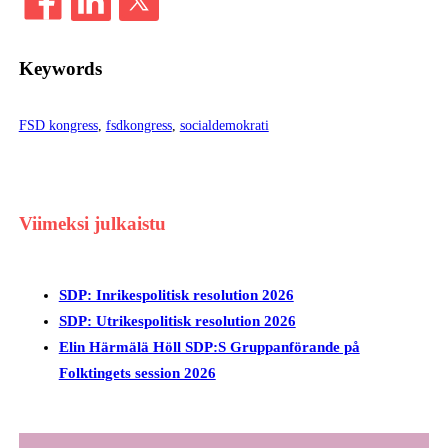
Keywords
FSD kongress
, 
fsdkongress
, 
socialdemokrati
Viimeksi julkaistu
SDP: Inrikespolitisk resolution 2026
SDP: Utrikespolitisk resolution 2026
Elin Härmälä Höll SDP:S Gruppanförande på
Folktingets session 2026