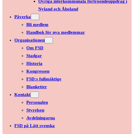
Övriga interkommunala förtroendeuppdrag i
Nyland och Åboland
Påverka
Bli medlem
Handbok för nya medlemmar
Organisationen
Om FSD
Stadgar
Historia
Kongressen
FSD:s fullmäktige
Blanketter
Kontakt
Personalen
Styrelsen
Avdelningarna
FSD på Lätt svenska