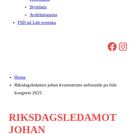
Styrelsen
Avdelningarna
FSD på Lätt svenska
Facebook
Instagram
Home
Riksdagsledamot johan kvarnstroms anforande pa fsds
kongress 2025
RIKSDAGSLEDAMOT
JOHAN