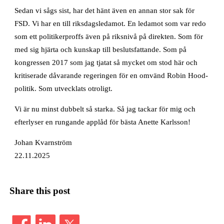
Sedan vi sågs sist, har det hänt även en annan stor sak för
FSD. Vi har en till riksdagsledamot. En ledamot som var redo
som ett politikerproffs även på riksnivå på direkten. Som för
med sig hjärta och kunskap till beslutsfattande. Som på
kongressen 2017 som jag tjatat så mycket om stod här och
kritiserade dåvarande regeringen för en omvänd Robin Hood-
politik. Som utvecklats otroligt.
Vi är nu minst dubbelt så starka. Så jag tackar för mig och
efterlyser en rungande applåd för bästa Anette Karlsson!
Johan Kvarnström
22.11.2025
Share this post