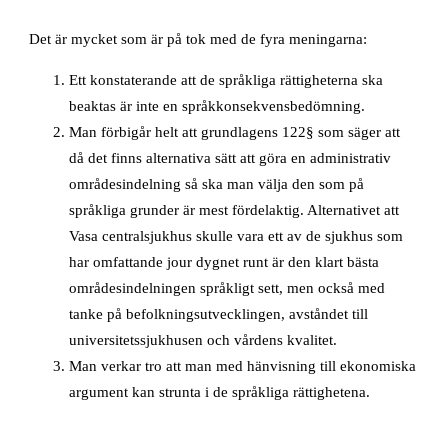
Det är mycket som är på tok med de fyra meningarna:
Ett konstaterande att de språkliga rättigheterna ska
beaktas är inte en språkkonsekvensbedömning.
Man förbigår helt att grundlagens 122§ som säger att
då det finns alternativa sätt att göra en administrativ
områdesindelning så ska man välja den som på
språkliga grunder är mest fördelaktig. Alternativet att
Vasa centralsjukhus skulle vara ett av de sjukhus som
har omfattande jour dygnet runt är den klart bästa
områdesindelningen språkligt sett, men också med
tanke på befolkningsutvecklingen, avståndet till
universitetssjukhusen och vårdens kvalitet.
Man verkar tro att man med hänvisning till ekonomiska
argument kan strunta i de språkliga rättighetena.