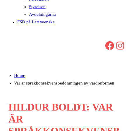
Styrelsen
Avdelningarna
FSD på Lätt svenska
Facebook
Instagram
Home
Var ar sprakkonsekvensbedomningen av vardreformen
HILDUR BOLDT: VAR
ÄR
SPRÅKKONSEKVENSB