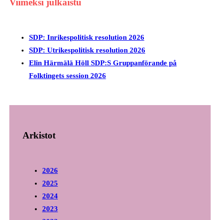
Viimeksi julkaistu
SDP: Inrikespolitisk resolution 2026
SDP: Utrikespolitisk resolution 2026
Elin Härmälä Höll SDP:S Gruppanförande på
Folktingets session 2026
Arkistot
2026
2025
2024
2023