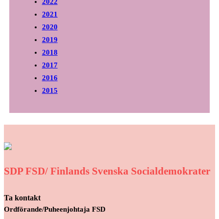
2022
2021
2020
2019
2018
2017
2016
2015
SDP FSD/ Finlands Svenska Socialdemokrater
Ta kontakt
Ordförande/Puheenjohtaja FSD