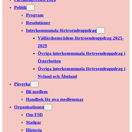
Politik
Program
Resolutioner
Interkommunala förtroendeuppdrag
Välfärdsområdens förtroendeuppdrag 2025-
2029
Övriga interkommunala förtroendeuppdrag i
Österbotten
Övriga interkommunala förtroendeuppdrag i
Nyland och Åboland
Påverka
Bli medlem
Handbok för nya medlemmar
Organisationen
Om FSD
Stadgar
Historia