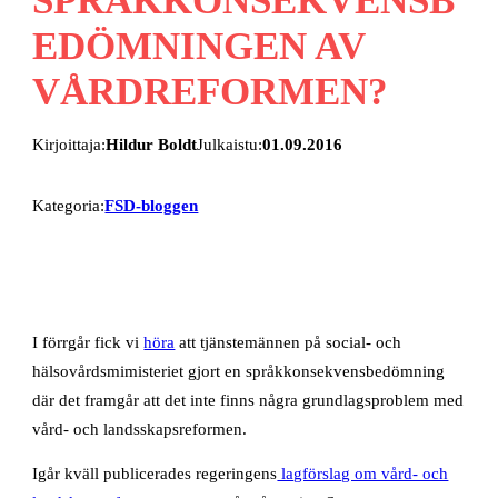
EDÖMNINGEN AV
VÅRDREFORMEN?
Kirjoittaja:
Hildur Boldt
Julkaistu:
01.09.2016
Kategoria:
FSD-bloggen
I förrgår fick vi
höra
att tjänstemännen på social- och
hälsovårdsmimisteriet gjort en språkkonsekvensbedömning
där det framgår att det inte finns några grundlagsproblem med
vård- och landsskapsreformen.
Igår kväll publicerades regeringens
lagförslag om vård- och